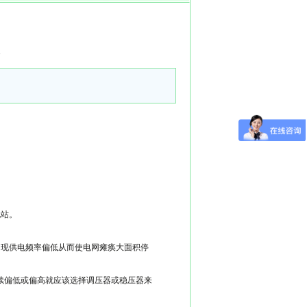
3
电站。
出现供电频率偏低从而使电网瘫痪大面积停
续偏低或偏高就应该选择调压器或稳压器来