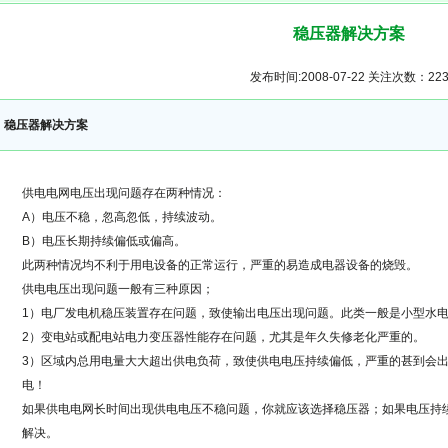
稳压器解决方案
发布时间:2008-07-22 关注次数：
22
稳压器解决方案
供电电网电压出现问题存在两种情况：
A）电压不稳，忽高忽低，持续波动。
B）电压长期持续偏低或偏高。
此两种情况均不利于用电设备的正常运行，严重的易造成电器设备的烧毁。
供电电压出现问题一般有三种原因；
1）电厂发电机稳压装置存在问题，致使输出电压出现问题。此类一般是小型水
2）变电站或配电站电力变压器性能存在问题，尤其是年久失修老化严重的。
3）区域内总用电量大大超出供电负荷，致使供电电压持续偏低，严重的甚到会
电！
如果供电电网长时间出现供电电压不稳问题，你就应该选择稳压器；如果电压持
解决。