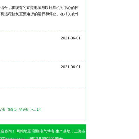
错结合，将现有的直流电源与以计算机为中心的控
算机远程控制直流电源的运行和停止。在相关软件
2021-06-01
2021-06-01
7页
第8页
第9页
››
... 14
欢迎咨询！
网站地图
熙顺电气博客
生产基地：上海市
21power.com 沪ICP备08020195号